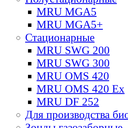
MRU MGA5
MRU MGA5+
Стационарные
MRU SWG 200
MRU SWG 300
MRU OMS 420
MRU OMS 420 Ex
MRU DF 252
Для производства био
Зонды газозаборные