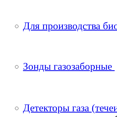
Для производства би
Зонды газозаборные
Детекторы газа (тече