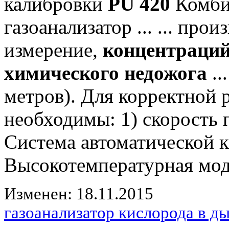
калибровки
PU 420
Комби
газоанализатор ... ... пр
измерение,
концентраций
химического недожога
..
метров). Для корректной
необходимы: 1) скорость по
Система автоматической 
Высокотемпературная моде
Изменен: 18.11.2015
газоанализатор кислорода в 