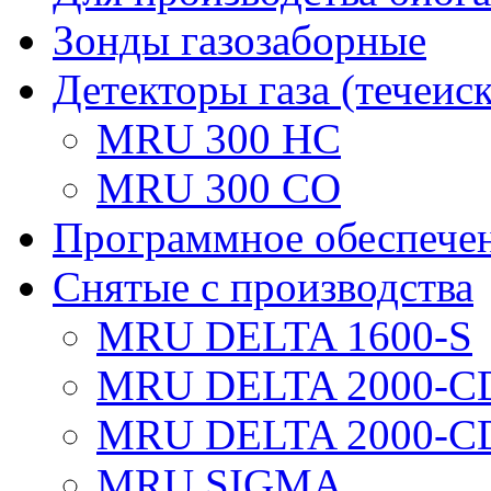
Зонды газозаборные
Детекторы газа (течеис
MRU 300 HC
MRU 300 CO
Программное обеспече
Снятые с производства
MRU DELTA 1600-S
MRU DELTA 2000-C
MRU DELTA 2000-C
MRU SIGMA