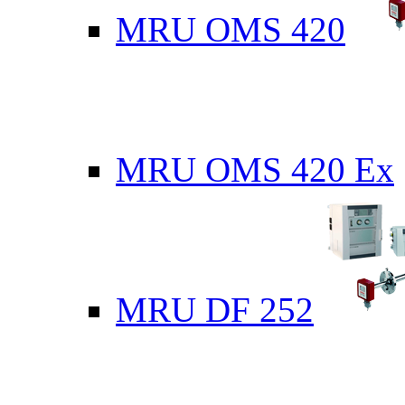
MRU OMS 420
MRU OMS 420 Ex
MRU DF 252