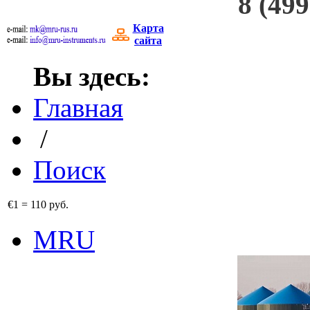
8 (499
Карта
сайта
Вы здесь:
Главная
/
Поиск
€1
=
110 руб.
MRU