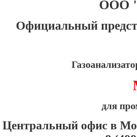
ООО 
Официальный предс
Газоанализат
для пр
Центральный офис в Мо