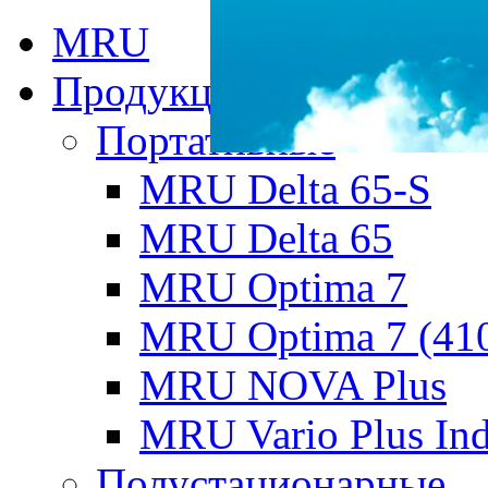
MRU
Продукция MRU
Портативные
MRU Delta 65-S
MRU Delta 65
MRU Optima 7
MRU Optima 7 (41
MRU NOVA Plus
MRU Vario Plus Ind
Полустационарные