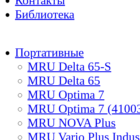
Контакты
Библиотека
ПРОД
Портативные
MRU Delta 65-S
MRU Delta 65
MRU Optima 7
MRU Optima 7 (4100
MRU NOVA Plus
MRU Vario Plus Indust