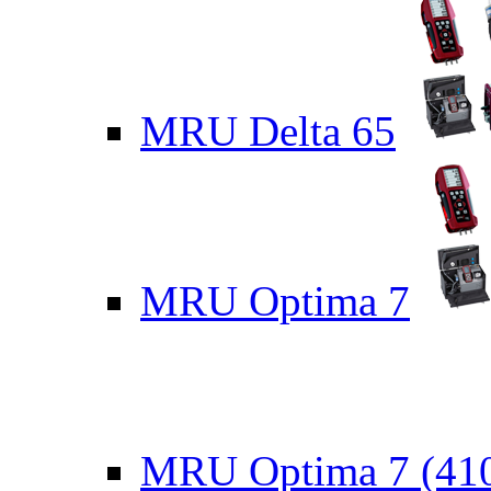
MRU Delta 65
MRU Optima 7
MRU Optima 7 (41