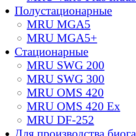
Полустационарные
MRU MGA5
MRU MGA5+
Стационарные
MRU SWG 200
MRU SWG 300
MRU OMS 420
MRU OMS 420 Ex
MRU DF-252
Для производства биога