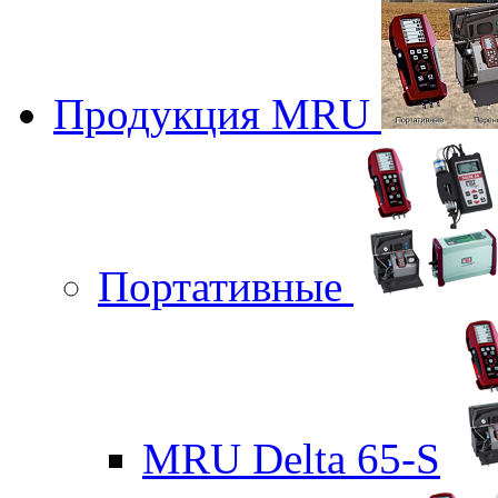
Продукция MRU
Портативные
MRU Delta 65-S