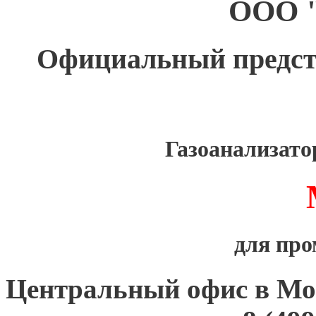
ООО 
Официальный предс
Газоанализат
для пр
Центральный офис в Мо