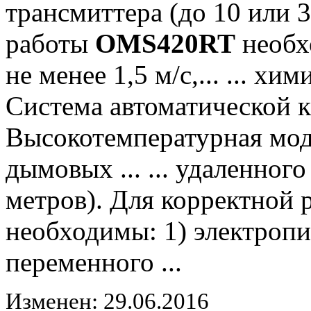
трансмиттера (до 10 или 
работы
OMS420RT
необхо
не менее 1,5 м/с,... ... х
Система автоматической 
Высокотемпературная мод
дымовых ... ... удаленног
метров). Для корректной
необходимы: 1) электропи
переменного ...
Изменен: 29.06.2016