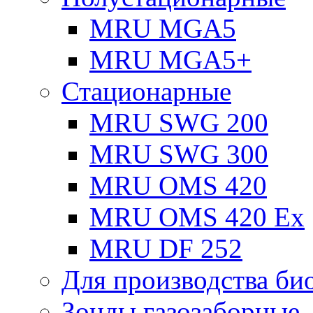
MRU MGA5
MRU MGA5+
Стационарные
MRU SWG 200
MRU SWG 300
MRU OMS 420
MRU OMS 420 Ex
MRU DF 252
Для производства био
Зонды газозаборные