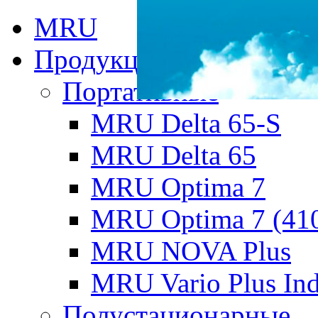
MRU
Продукция MRU
Портативные
MRU Delta 65-S
MRU Delta 65
MRU Optima 7
MRU Optima 7 (41
MRU NOVA Plus
MRU Vario Plus Ind
Полустационарные