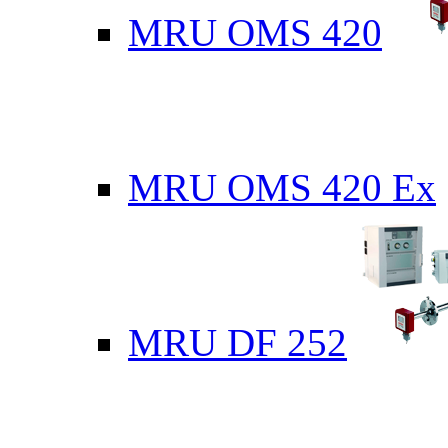
MRU OMS 420
MRU OMS 420 Ex
MRU DF 252