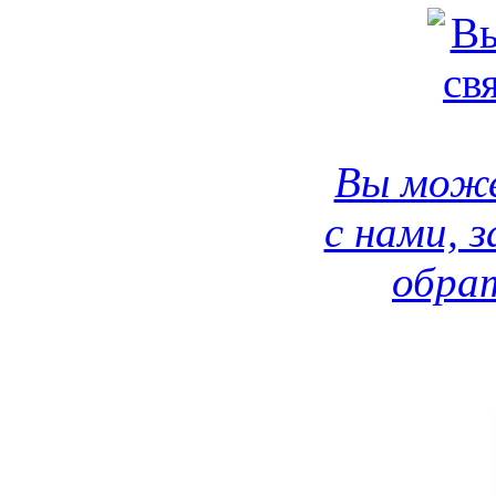
Вы може
с нами, 
обрат