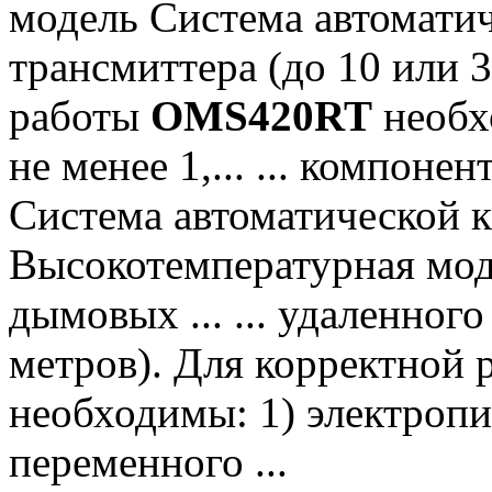
модель Система автоматиче
трансмиттера (до 10 или 
работы
OMS420RT
необхо
не менее 1,... ... компон
Система автоматической 
Высокотемпературная мод
дымовых ... ... удаленног
метров). Для корректной
необходимы: 1) электропи
переменного ...