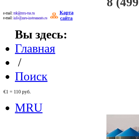
8 (499
Карта
сайта
Вы здесь:
Главная
/
Поиск
€1
=
110 руб.
MRU