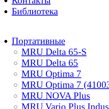
Контакты
Библиотека
ПРОД
Портативные
MRU Delta 65-S
MRU Delta 65
MRU Optima 7
MRU Optima 7 (4100
MRU NOVA Plus
MRU Vario Plus Indust