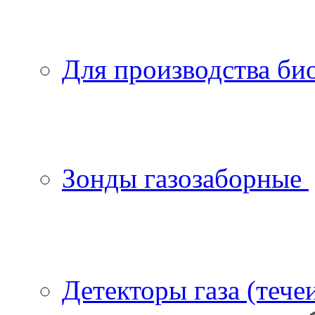
Для производства би
Зонды газозаборные
Детекторы газа (тече