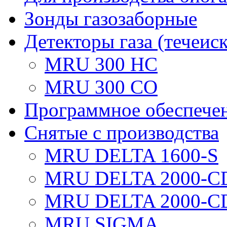
Зонды газозаборные
Детекторы газа (течеис
MRU 300 HC
MRU 300 CO
Программное обеспече
Снятые с производства
MRU DELTA 1600-S
MRU DELTA 2000-C
MRU DELTA 2000-C
MRU SIGMA