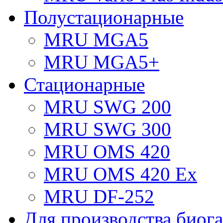
Полустационарные
MRU MGA5
MRU MGA5+
Стационарные
MRU SWG 200
MRU SWG 300
MRU OMS 420
MRU OMS 420 Ex
MRU DF-252
Для производства биога