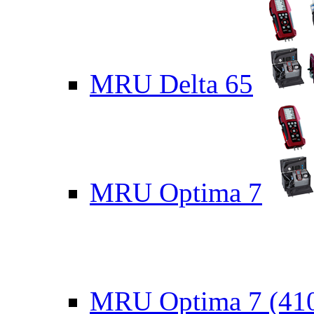
MRU Delta 65
MRU Optima 7
MRU Optima 7 (41