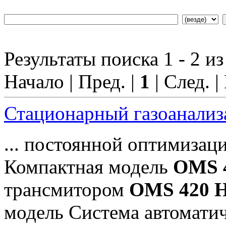
Результаты поиска 1 - 2 из
Начало | Пред. |
1
| След. |
Стационарный газоанали
... постоянной оптимизац
Компактная модель
OMS 
трансмитором
OMS 420 
модель Система автоматиче