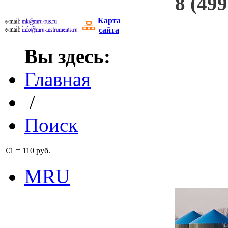
8 (499
Карта
сайта
Вы здесь:
Главная
/
Поиск
€1
=
110 руб.
MRU