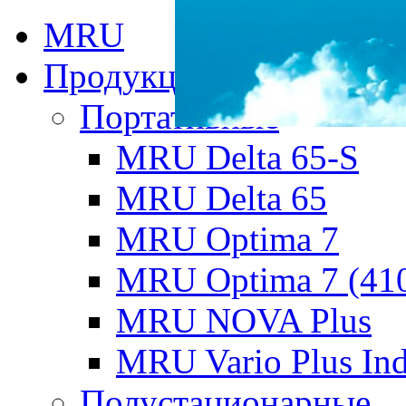
MRU
Продукция MRU
Портативные
MRU Delta 65-S
MRU Delta 65
MRU Optima 7
MRU Optima 7 (41
MRU NOVA Plus
MRU Vario Plus Ind
Полустационарные