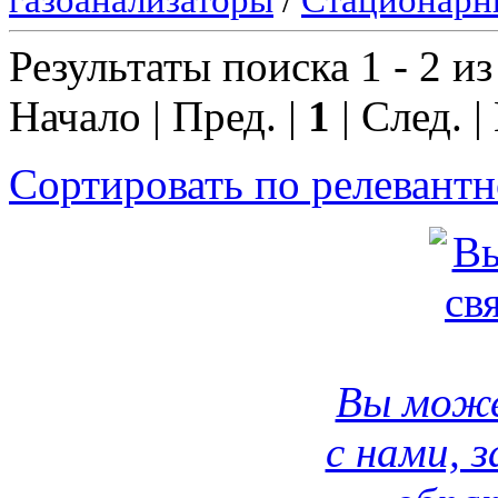
Результаты поиска 1 - 2 из
Начало | Пред. |
1
| След. |
Сортировать по релевант
Вы може
с нами, 