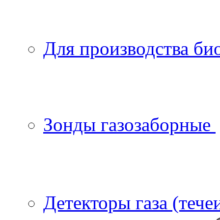
Для производства би
Зонды газозаборные
Детекторы газа (тече