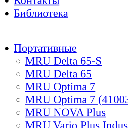
Контакты
Библиотека
ПРОД
Портативные
MRU Delta 65-S
MRU Delta 65
MRU Optima 7
MRU Optima 7 (4100
MRU NOVA Plus
MRU Vario Plus Indust