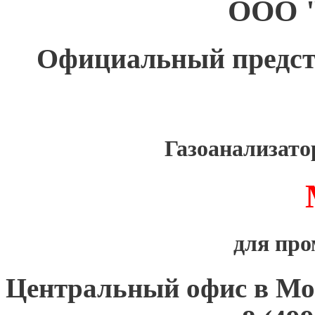
ООО 
Официальный предс
Газоанализат
для пр
Центральный офис в Мо