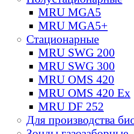
MRU MGA5
MRU MGA5+
Стационарные
MRU SWG 200
MRU SWG 300
MRU OMS 420
MRU OMS 420 Ex
MRU DF 252
Для производства био
Зонды газозаборные