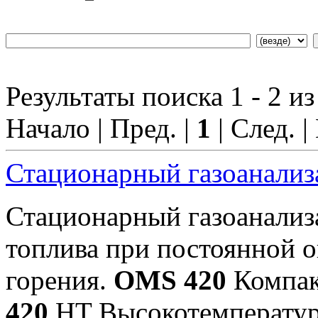
Результаты поиска 1 - 2 из
Начало | Пред. |
1
| След. |
Стационарный газоанали
Стационарный газоанали
топлива при постоянной 
горения.
OMS 420
Компакт
420
HT Высокотемператур