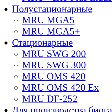
Полустационарные
MRU MGA5
MRU MGA5+
Стационарные
MRU SWG 200
MRU SWG 300
MRU OMS 420
MRU OMS 420 Ex
MRU DF-252
Для производства биога