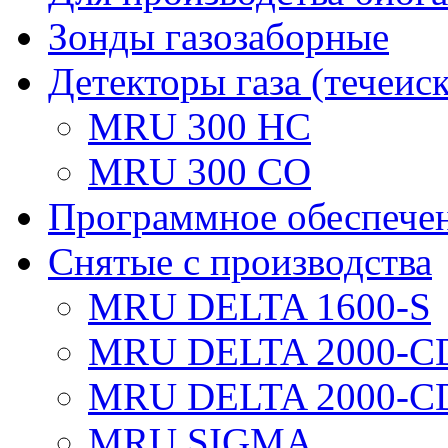
Зонды газозаборные
Детекторы газа (течеис
MRU 300 HC
MRU 300 CO
Программное обеспече
Снятые с производства
MRU DELTA 1600-S
MRU DELTA 2000-C
MRU DELTA 2000-C
MRU SIGMA