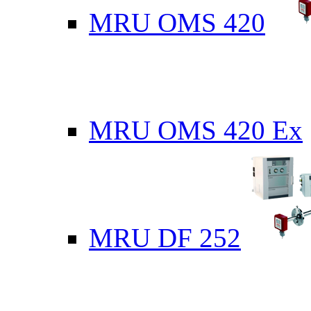
MRU OMS 420
MRU OMS 420 Ex
MRU DF 252