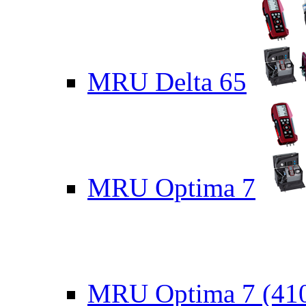
MRU Delta 65
MRU Optima 7
MRU Optima 7 (41