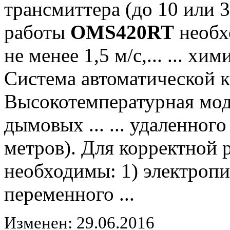
трансмиттера (до 10 или 
работы
OMS420RT
необхо
не менее 1,5 м/с,... ... х
Система автоматической 
Высокотемпературная мод
дымовых ... ... удаленног
метров). Для корректной
необходимы: 1) электропи
переменного ...
Изменен: 29.06.2016