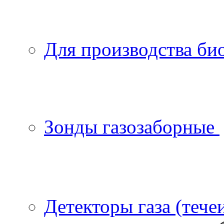
Для производства би
Зонды газозаборные
Детекторы газа (тече