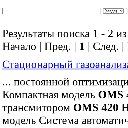
Результаты поиска 1 - 2 из
Начало | Пред. |
1
| След. |
Стационарный газоанали
... постоянной оптимизац
Компактная модель
OMS 
трансмитором
OMS 420 
модель Система автоматиче