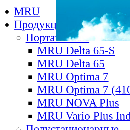
MRU
Продукция MRU
Портативные
MRU Delta 65-S
MRU Delta 65
MRU Optima 7
MRU Optima 7 (41
MRU NOVA Plus
MRU Vario Plus Ind
Полустационарные