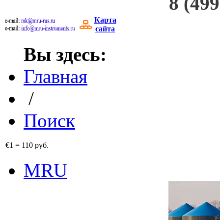
8 (499
Карта
сайта
Вы здесь:
Главная
/
Поиск
€1
=
110 руб.
MRU