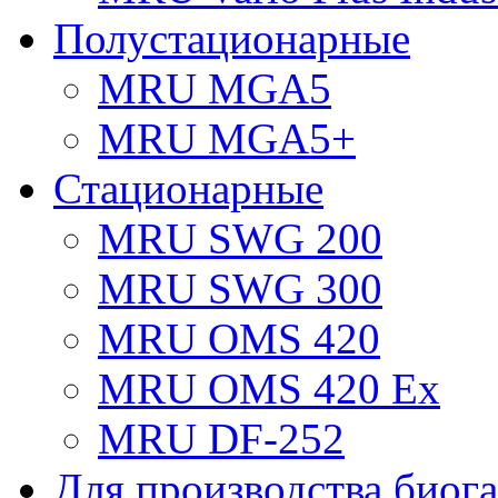
Полустационарные
MRU MGA5
MRU MGA5+
Стационарные
MRU SWG 200
MRU SWG 300
MRU OMS 420
MRU OMS 420 Ex
MRU DF-252
Для производства биога