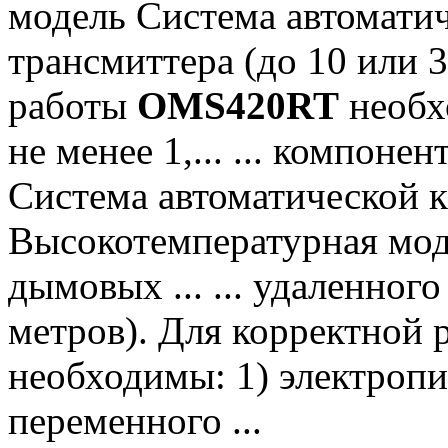
модель Система автоматиче
трансмиттера (до 10 или 
работы
OMS420RT
необхо
не менее 1,... ... компон
Система автоматической 
Высокотемпературная мод
дымовых ... ... удаленног
метров). Для корректной
необходимы: 1) электропи
переменного ...