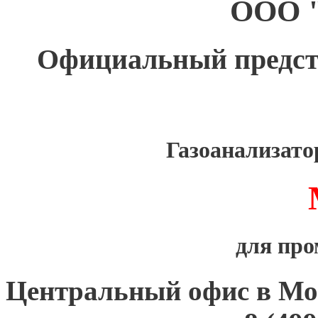
ООО 
Официальный предс
Газоанализат
для пр
Центральный офис в Мо