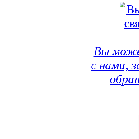
Вы може
с нами, 
обрат