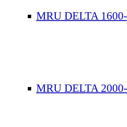
MRU DELTA 1600
MRU DELTA 2000