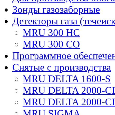
Зонды газозаборные
Детекторы газа (течеис
MRU 300 HC
MRU 300 CO
Программное обеспече
Снятые с производства
MRU DELTA 1600-S
MRU DELTA 2000-C
MRU DELTA 2000-C
MRU SIGMA