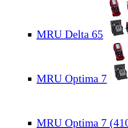
MRU Delta 65
MRU Optima 7
MRU Optima 7 (41