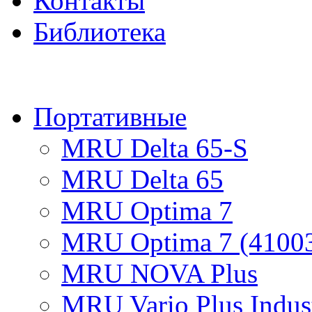
Контакты
Библиотека
ПРОД
Портативные
MRU Delta 65-S
MRU Delta 65
MRU Optima 7
MRU Optima 7 (4100
MRU NOVA Plus
MRU Vario Plus Indust