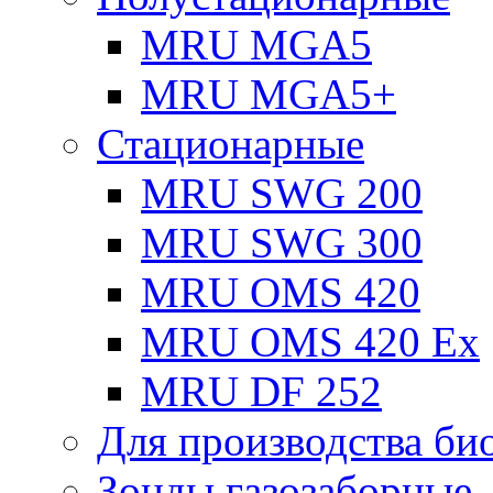
MRU MGA5
MRU MGA5+
Стационарные
MRU SWG 200
MRU SWG 300
MRU OMS 420
MRU OMS 420 Ex
MRU DF 252
Для производства био
Зонды газозаборные