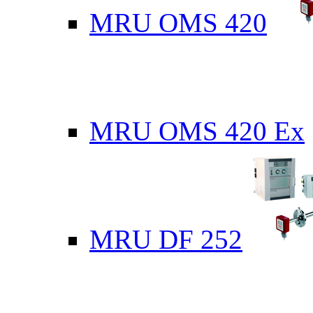
MRU OMS 420
MRU OMS 420 Ex
MRU DF 252