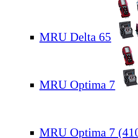
MRU Delta 65
MRU Optima 7
MRU Optima 7 (41