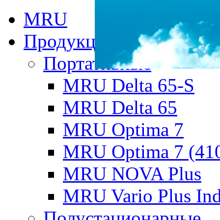
MRU
Продукция MRU
Портативные
MRU Delta 65-S
MRU Delta 65
MRU Optima 7
MRU Optima 7 (41
MRU NOVA Plus
MRU Vario Plus Ind
Полустационарные