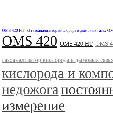
OMS 420 HT
[
x
]
газоанализатор кислорода в дымовых газах O
OMS 420
OMS 420 HT
OMS 4
газоанализатор кислорода в дымовых газ
кислорода и комп
недожога
постоян
измерение