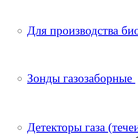
Для производства би
Зонды газозаборные
Детекторы газа (тече