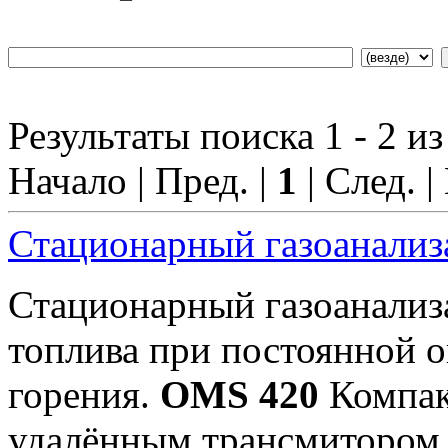
Результаты поиска 1 - 2 из
Начало | Пред. |
1
| След. |
Стационарный газоанали
Стационарный газоанали
топлива при постоянной 
горения.
OMS 420
Компак
удалённым трансмиторо