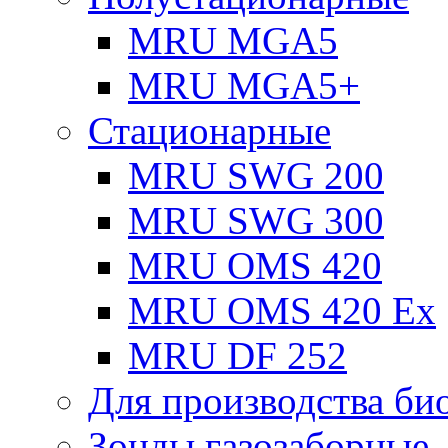
MRU MGA5
MRU MGA5+
Стационарные
MRU SWG 200
MRU SWG 300
MRU OMS 420
MRU OMS 420 Ex
MRU DF 252
Для производства био
Зонды газозаборные