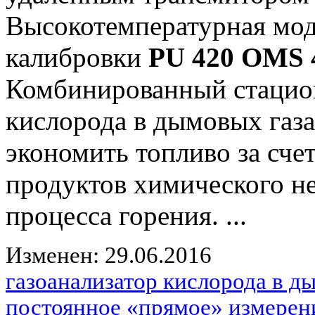
Высокотемпературная мод
калибровки
PU 420
OMS 
Комбинированный стацио
кислорода в дымовых газ
экономить топливо за сче
продуктов химического н
процесса горения. ...
Изменен: 29.06.2016
газоанализатор кислорода в 
постоянное «прямое» измерен