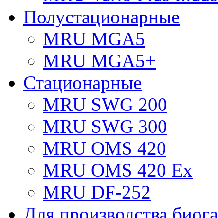
Полустационарные
MRU MGA5
MRU MGA5+
Стационарные
MRU SWG 200
MRU SWG 300
MRU OMS 420
MRU OMS 420 Ex
MRU DF-252
Для производства биога