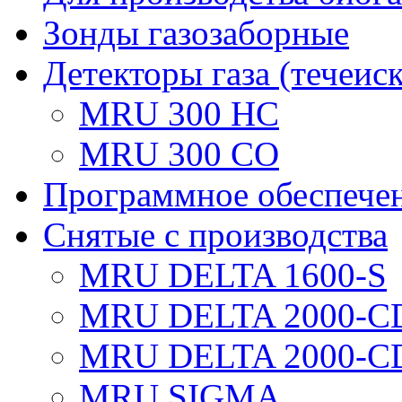
Зонды газозаборные
Детекторы газа (течеис
MRU 300 HC
MRU 300 CO
Программное обеспече
Снятые с производства
MRU DELTA 1600-S
MRU DELTA 2000-C
MRU DELTA 2000-C
MRU SIGMA