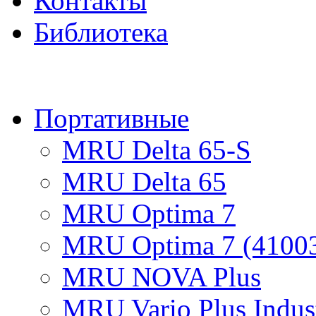
Контакты
Библиотека
ПРОД
Портативные
MRU Delta 65-S
MRU Delta 65
MRU Optima 7
MRU Optima 7 (4100
MRU NOVA Plus
MRU Vario Plus Indust