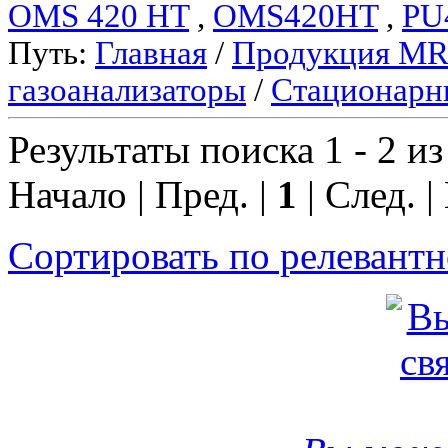
OMS 420 HT
,
OMS420HT
,
PU
Путь:
Главная
/
Продукция M
газоанализаторы
/
Стационарн
Результаты поиска 1 - 2 из
Начало | Пред. |
1
| След. |
Сортировать по релевант