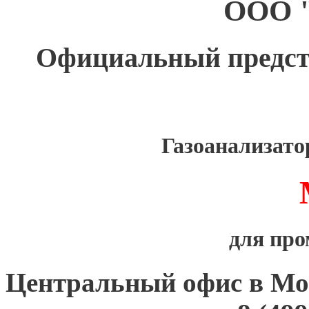
ООО 
Официальный предс
Газоанализат
для пр
Центральный офис в Мо