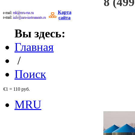
8 (499
Карта
сайта
Вы здесь:
Главная
/
Поиск
€1
=
110 руб.
MRU