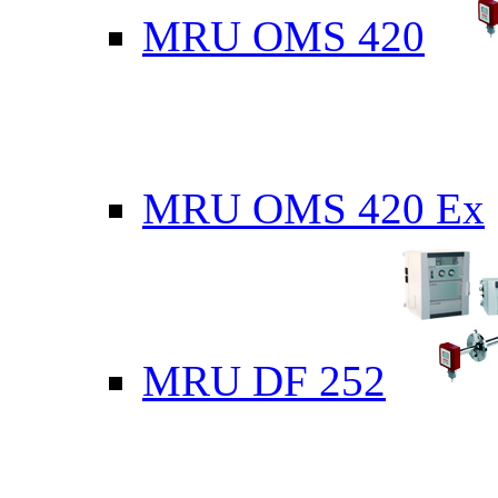
MRU OMS 420
MRU OMS 420 Ex
MRU DF 252