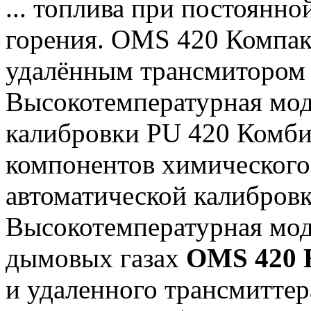
... топлива при постоянн
горения. OMS 420 Компа
удалённым трансмиторо
Высокотемпературная мод
калибровки PU 420 Комбин
компонентов химического
автоматической калибров
Высокотемпературная мод
дымовых газах
OMS 420 
и удаленного трансмиттера