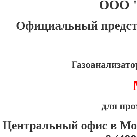
ООО 
Официальный предс
Газоанализат
для пр
Центральный офис в Мо