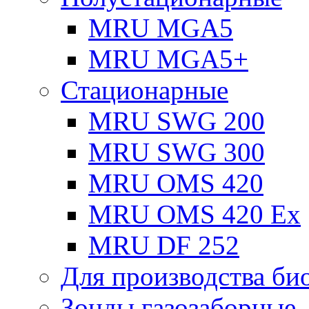
MRU MGA5
MRU MGA5+
Стационарные
MRU SWG 200
MRU SWG 300
MRU OMS 420
MRU OMS 420 Ex
MRU DF 252
Для производства био
Зонды газозаборные