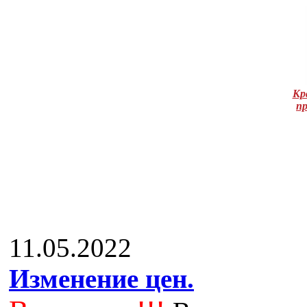
Кр
п
НО
11.05.2022
Изменение цен.