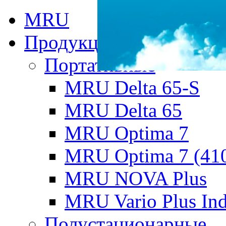
MRU
Продукция MRU
Портативные
MRU Delta 65-S
MRU Delta 65
MRU Optima 7
MRU Optima 7 (41
MRU NOVA Plus
MRU Vario Plus Ind
Полустационарные