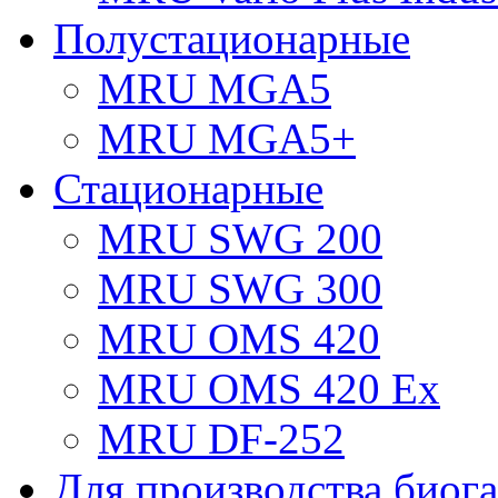
Полустационарные
MRU MGA5
MRU MGA5+
Стационарные
MRU SWG 200
MRU SWG 300
MRU OMS 420
MRU OMS 420 Ex
MRU DF-252
Для производства биога