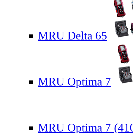
MRU Delta 65
MRU Optima 7
MRU Optima 7 (41