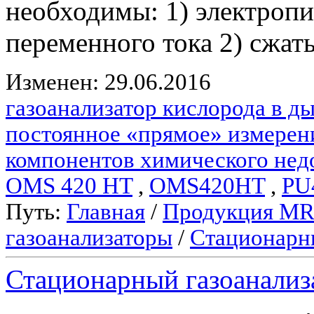
необходимы: 1) электропи
переменного тока 2) сжаты
Изменен: 29.06.2016
газоанализатор кислорода в 
постоянное «прямое» измерен
компонентов химического нед
OMS 420 HT
,
OMS420HT
,
PU
Путь:
Главная
/
Продукция M
газоанализаторы
/
Стационарн
Стационарный газоанали