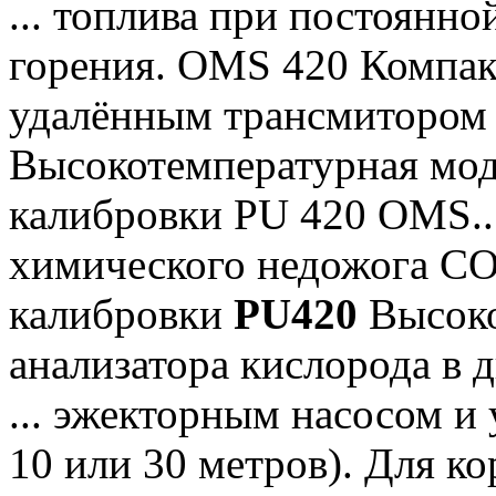
... топлива при постоянн
горения. OMS 420 Компа
удалённым трансмиторо
Высокотемпературная мод
калибровки PU 420 OMS...
химического недожога СО 
калибровки
PU420
Высоко
анализатора кислорода в
... эжекторным насосом и
10 или 30 метров). Для к