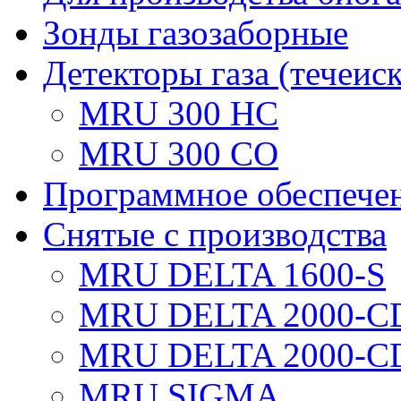
Зонды газозаборные
Детекторы газа (течеис
MRU 300 HC
MRU 300 CO
Программное обеспече
Снятые с производства
MRU DELTA 1600-S
MRU DELTA 2000-C
MRU DELTA 2000-C
MRU SIGMA