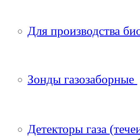
Для производства би
Зонды газозаборные
Детекторы газа (тече