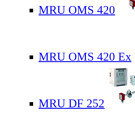
MRU OMS 420
MRU OMS 420 Ex
MRU DF 252