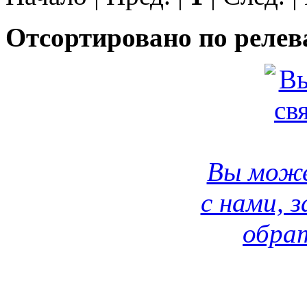
Отсортировано по релев
Вы може
с нами, 
обрат