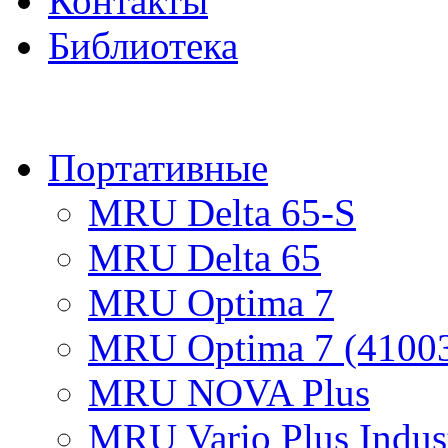
Контакты
Библиотека
ПРОД
Портативные
MRU Delta 65-S
MRU Delta 65
MRU Optima 7
MRU Optima 7 (4100
MRU NOVA Plus
MRU Vario Plus Indust