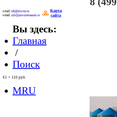
8 (499
Карта
сайта
Вы здесь:
Главная
/
Поиск
€1
=
110 руб.
MRU