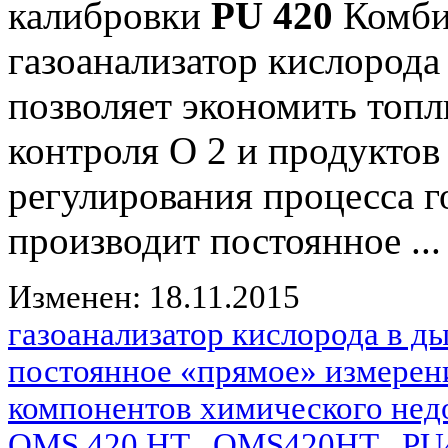
калибровки
PU 420
Комби
газоанализатор кислород
позволяет экономить топл
контроля О 2 и продуктов
регулирования процесса 
производит постоянное ...
Изменен: 18.11.2015
газоанализатор кислорода в 
постоянное «прямое» измерен
компонентов химического нед
OMS 420 HT
,
OMS420HT
,
PU