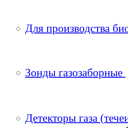
Для производства би
Зонды газозаборные
Детекторы газа (тече