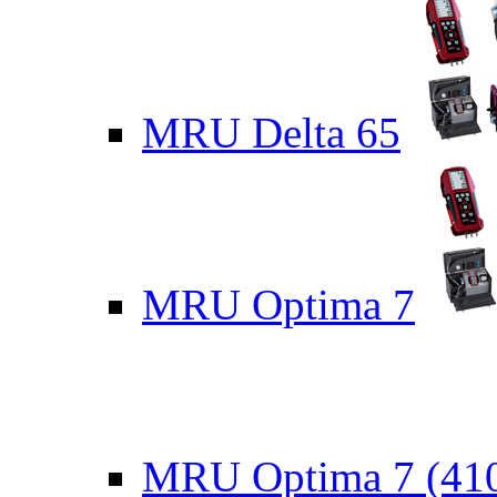
MRU Delta 65
MRU Optima 7
MRU Optima 7 (41