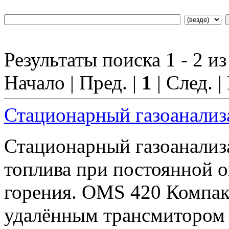
Результаты поиска 1 - 2 из
Начало | Пред. |
1
| След. |
Стационарный газоанали
Стационарный газоанали
топлива при постоянной 
горения. OMS 420 Компа
удалённым трансмиторо