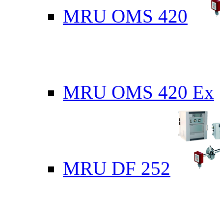
MRU OMS 420
MRU OMS 420 Ex
MRU DF 252