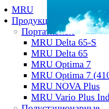
MRU
Продукция MRU
Портативные
MRU Delta 65-S
MRU Delta 65
MRU Optima 7
MRU Optima 7 (41
MRU NOVA Plus
MRU Vario Plus Ind
Полустационарные