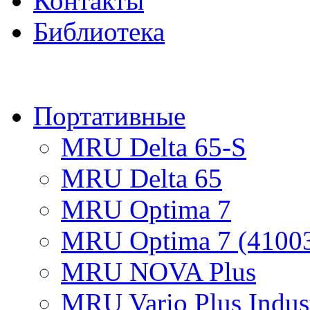
Контакты
Библиотека
ПРОД
Портативные
MRU Delta 65-S
MRU Delta 65
MRU Optima 7
MRU Optima 7 (4100
MRU NOVA Plus
MRU Vario Plus Indust