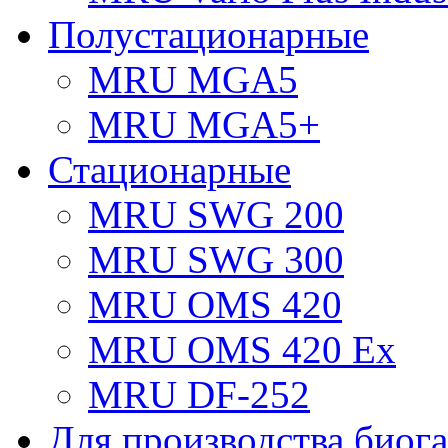
Полустационарные
MRU MGA5
MRU MGA5+
Стационарные
MRU SWG 200
MRU SWG 300
MRU OMS 420
MRU OMS 420 Ex
MRU DF-252
Для производства биога