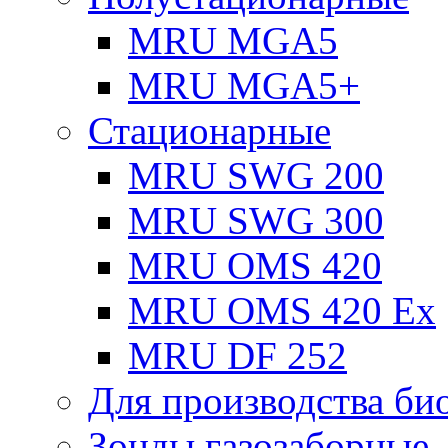
MRU MGA5
MRU MGA5+
Стационарные
MRU SWG 200
MRU SWG 300
MRU OMS 420
MRU OMS 420 Ex
MRU DF 252
Для производства био
Зонды газозаборные