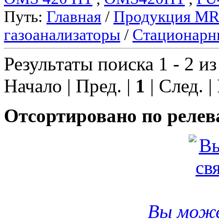
Путь:
Главная
/
Продукция M
газоанализаторы
/
Стационарн
Результаты поиска 1 - 2 из
Начало | Пред. |
1
| След. |
Отсортировано по релев
Вы може