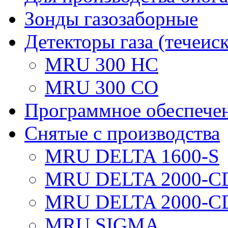
Зонды газозаборные
Детекторы газа (течеис
MRU 300 HC
MRU 300 CO
Программное обеспече
Снятые с производства
MRU DELTA 1600-S
MRU DELTA 2000-C
MRU DELTA 2000-C
MRU SIGMA