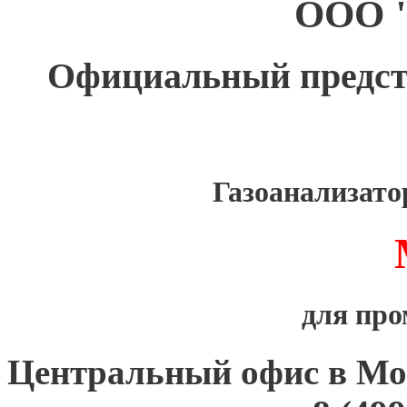
ООО 
Официальный предс
Газоанализат
для пр
Центральный офис в Мо