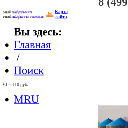
8 (499
Карта
сайта
Вы здесь:
Главная
/
Поиск
€1
=
110 руб.
MRU